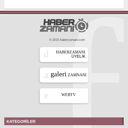
© 2015 haberzamani.com
HABERZAMANI
ÜYELIK
galeri
ZAMNANI
WEBTV
KATEGORILER