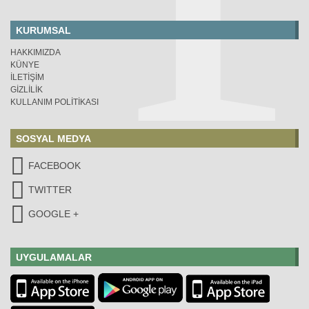
KURUMSAL
HAKKIMIZDA
KÜNYE
İLETİŞİM
GİZLİLİK
KULLANIM POLİTİKASI
SOSYAL MEDYA
FACEBOOK
TWITTER
GOOGLE +
UYGULAMALAR