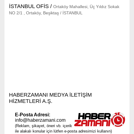
İSTANBUL OFIS /
Ortaköy Mahallesi, Üç Yıldız Sokak
NO 2/1 , Ortaköy, Beşiktaş / İSTANBUL
HABERZAMANI MEDYA İLETİŞİM
HİZMETLERİ A.Ş.
E-Posta Adresi:
info@haberzamani.com
(Reklam, şikayet, öneri vb. içerik
ile alakalı konular için lütfen e-posta adresimizi kullanın)