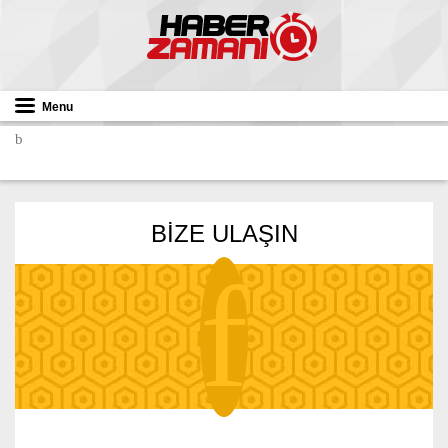
Menu
BIZE ULAŞIN